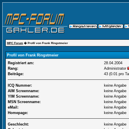
MPC Forum
� Profil von Frank Ringstmeier
Profil von Frank Ringstmeier
Registriert am:
28.04.2004
Rang:
Administrator
Beiträge:
43 (0.01 pro Ta
ICQ Nummer:
keine Angabe
AIM Screenname:
keine Angabe
YIM Screenname:
keine Angabe
MSN Screenname:
keine Angabe
eMail:
keine Angabe
Homepage:
keine Angabe
Geschlecht:
keine Angabe