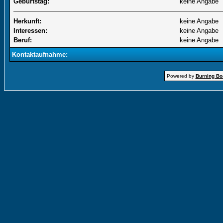
Geburtstag:
keine Angabe
Herkunft:
keine Angabe
Interessen:
keine Angabe
Beruf:
keine Angabe
Kontaktaufnahme:
Powered by
Burning Boa