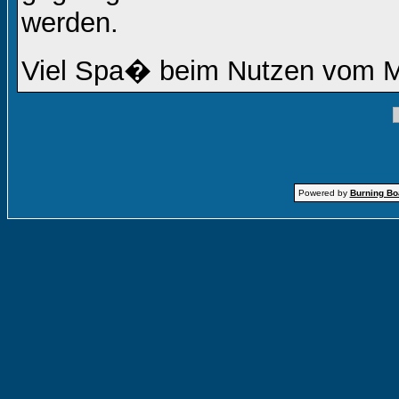
werden.
Viel Spa� beim Nutzen vom 
Powered by
Burning Boa