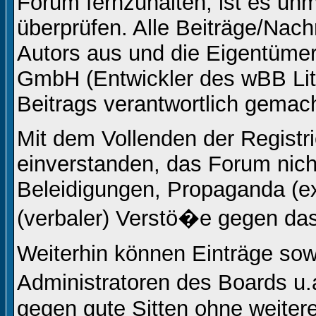
Forum fernzuhalten, ist es unm
überprüfen. Alle Beiträge/Nach
Autors aus und die Eigentüm
GmbH (Entwickler des wBB Lite
Beitrags verantwortlich gemac
Mit dem Vollenden der Registri
einverstanden, das Forum nicht
Beleidigungen, Propaganda (ex
(verbaler) Verstö�e gegen da
Weiterhin können Einträge so
Administratoren des Boards u
gegen gute Sitten ohne weitere