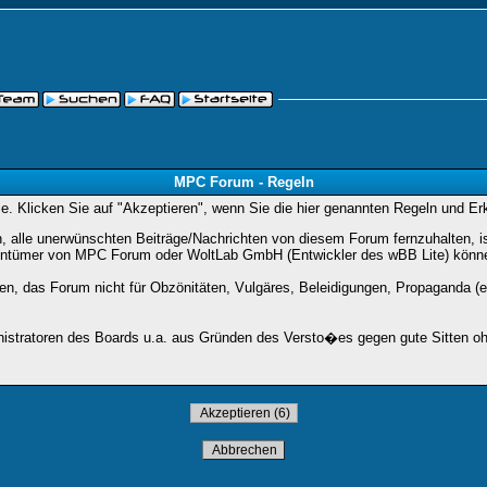
MPC Forum - Regeln
Sie. Klicken Sie auf "Akzeptieren", wenn Sie die hier genannten Regeln und E
lle unerwünschten Beiträge/Nachrichten von diesem Forum fernzuhalten, ist 
entümer von MPC Forum oder WoltLab GmbH (Entwickler des wBB Lite) können 
den, das Forum nicht für Obzönitäten, Vulgäres, Beleidigungen, Propaganda (e
stratoren des Boards u.a. aus Gründen des Versto�es gegen gute Sitten ohn