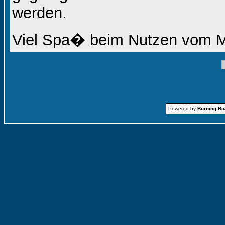
werden.
Viel Spa� beim Nutzen vom 
Powered by
Burning Boa