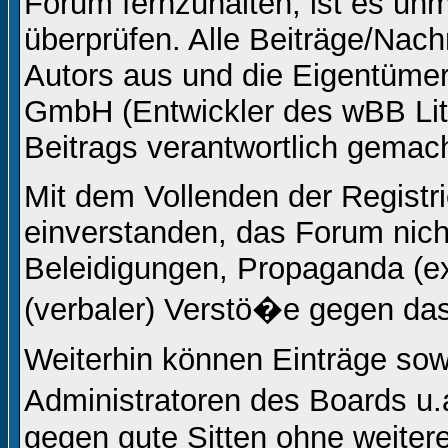
Forum fernzuhalten, ist es unm
überprüfen. Alle Beiträge/Nach
Autors aus und die Eigentüm
GmbH (Entwickler des wBB Lite
Beitrags verantwortlich gemac
Mit dem Vollenden der Registri
einverstanden, das Forum nicht
Beleidigungen, Propaganda (ex
(verbaler) Verstö�e gegen da
Weiterhin können Einträge so
Administratoren des Boards u
gegen gute Sitten ohne weitere