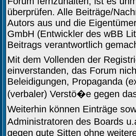
Forum fernzuhalten, ist es unm
überprüfen. Alle Beiträge/Nach
Autors aus und die Eigentüm
GmbH (Entwickler des wBB Lite
Beitrags verantwortlich gemac
Mit dem Vollenden der Registri
einverstanden, das Forum nicht
Beleidigungen, Propaganda (ex
(verbaler) Verstö�e gegen da
Weiterhin können Einträge so
Administratoren des Boards u
gegen gute Sitten ohne weitere