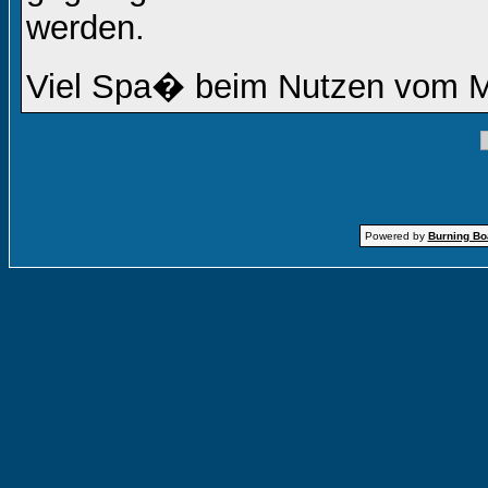
werden.
Viel Spa� beim Nutzen vom 
Powered by
Burning Boa