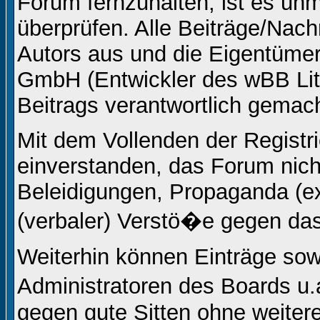
Forum fernzuhalten, ist es unm
überprüfen. Alle Beiträge/Nach
Autors aus und die Eigentüm
GmbH (Entwickler des wBB Lite
Beitrags verantwortlich gemac
Mit dem Vollenden der Registri
einverstanden, das Forum nicht
Beleidigungen, Propaganda (ex
(verbaler) Verstö�e gegen da
Weiterhin können Einträge so
Administratoren des Boards u
gegen gute Sitten ohne weitere