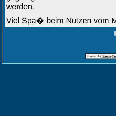
werden.
Viel Spa� beim Nutzen vom 
Powered by
Burning Boa