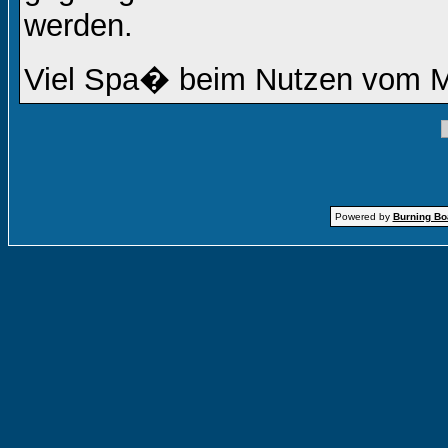
werden.
Viel Spa� beim Nutzen vom 
Powered by
Burning Boa