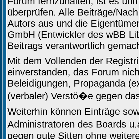
Forum fernzuhalten, ist es unm
überprüfen. Alle Beiträge/Nach
Autors aus und die Eigentüm
GmbH (Entwickler des wBB Lite
Beitrags verantwortlich gemac
Mit dem Vollenden der Registri
einverstanden, das Forum nicht
Beleidigungen, Propaganda (ex
(verbaler) Verstö�e gegen da
Weiterhin können Einträge so
Administratoren des Boards u
gegen gute Sitten ohne weitere