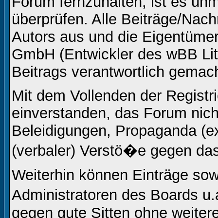
Forum fernzuhalten, ist es unm
überprüfen. Alle Beiträge/Nach
Autors aus und die Eigentüm
GmbH (Entwickler des wBB Lite
Beitrags verantwortlich gemac
Mit dem Vollenden der Registri
einverstanden, das Forum nicht
Beleidigungen, Propaganda (ex
(verbaler) Verstö�e gegen da
Weiterhin können Einträge so
Administratoren des Boards u
gegen gute Sitten ohne weitere