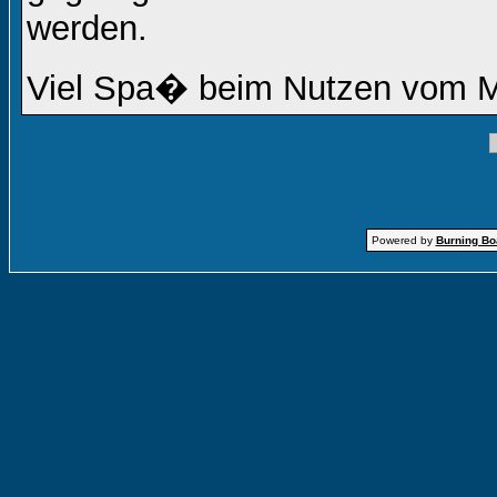
werden.
Viel Spa� beim Nutzen vom 
Powered by
Burning Boa