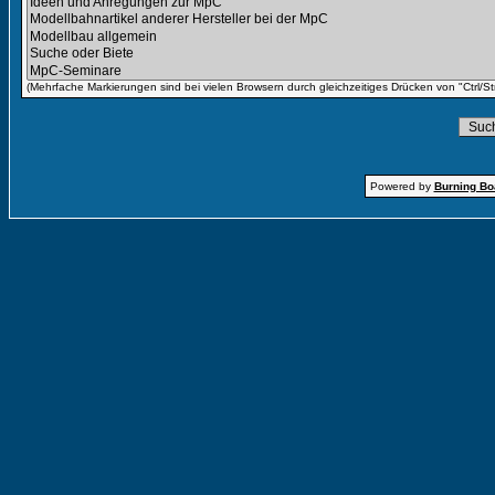
(Mehrfache Markierungen sind bei vielen Browsern durch gleichzeitiges Drücken von "Ctrl/St
Powered by
Burning Boa