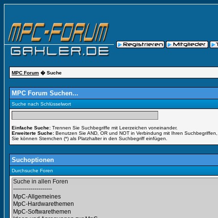
MPC Forum
� Suche
MPC Forum Suchen...
Suche nach Schlüsselwort
Einfache Suche:
Trennen Sie Suchbegriffe mit Leerzeichen voneinander.
Erweiterte Suche:
Benutzen Sie AND, OR und NOT in Verbindung mit Ihren Suchbegriffen, u
Sie können Sternchen (*) als Platzhalter in den Suchbegriff einfügen.
Suchoptionen
Durchsuche Foren