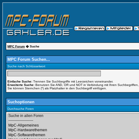
MPC Forum
� Suche
MPC Forum Suchen...
Suche nach Schlüsselwort
Einfache Suche:
Trennen Sie Suchbegriffe mit Leerzeichen voneinander.
Erweiterte Suche:
Benutzen Sie AND, OR und NOT in Verbindung mit Ihren Suchbegriffen, u
Sie können Sternchen (*) als Platzhalter in den Suchbegriff einfügen.
Suchoptionen
Durchsuche Foren