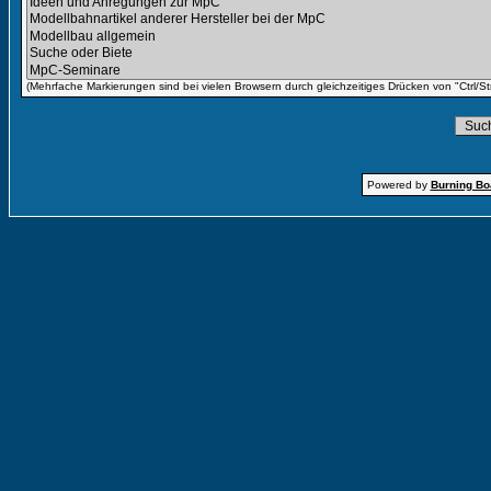
(Mehrfache Markierungen sind bei vielen Browsern durch gleichzeitiges Drücken von "Ctrl/St
Powered by
Burning Boa