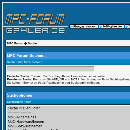
MPC Forum
� Suche
MPC Forum Suchen...
Suche nach Schlüsselwort
Einfache Suche:
Trennen Sie Suchbegriffe mit Leerzeichen voneinander.
Erweiterte Suche:
Benutzen Sie AND, OR und NOT in Verbindung mit Ihren Suchbegriffen, u
Sie können Sternchen (*) als Platzhalter in den Suchbegriff einfügen.
Suchoptionen
Durchsuche Foren