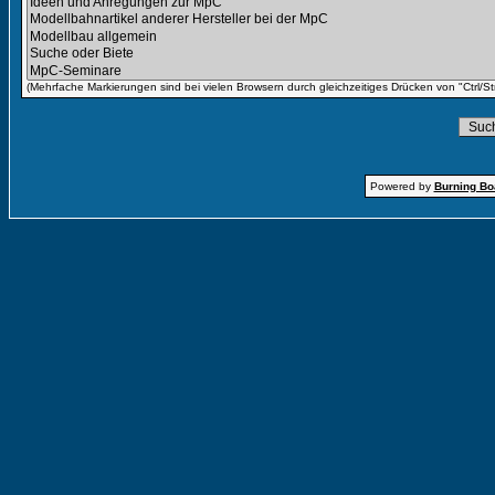
(Mehrfache Markierungen sind bei vielen Browsern durch gleichzeitiges Drücken von "Ctrl/St
Powered by
Burning Boa