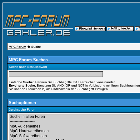
MPC Forum
� Suche
MPC Forum Suchen...
Suche nach Schlüsselwort
Einfache Suche:
Trennen Sie Suchbegriffe mit Leerzeichen voneinander.
Erweiterte Suche:
Benutzen Sie AND, OR und NOT in Verbindung mit Ihren Suchbegriffen, 
Sie können Sternchen (*) als Platzhalter in den Suchbegriff einfügen.
Suchoptionen
Durchsuche Foren