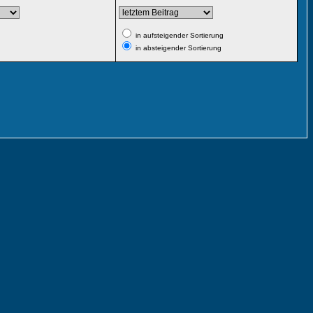
in aufsteigender Sortierung
in absteigender Sortierung