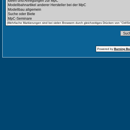
(Mehrfache Markierungen sind bei vielen Browsern durch gleichzeitiges Drücken von "Ctrl/St
Powered by
Burning Boa