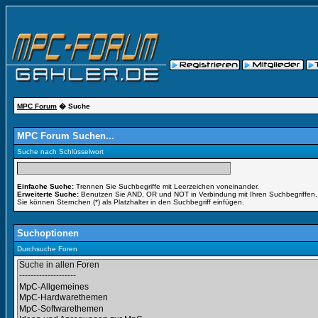
MPC Forum
� Suche
MPC Forum Suchen...
Suche nach Schlüsselwort
Einfache Suche:
Trennen Sie Suchbegriffe mit Leerzeichen voneinander.
Erweiterte Suche:
Benutzen Sie AND, OR und NOT in Verbindung mit Ihren Suchbegriffen, u
Sie können Sternchen (*) als Platzhalter in den Suchbegriff einfügen.
Suchoptionen
Durchsuche Foren