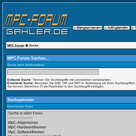
MPC Forum
� Suche
MPC Forum Suchen...
Suche nach Schlüsselwort
Einfache Suche:
Trennen Sie Suchbegriffe mit Leerzeichen voneinander.
Erweiterte Suche:
Benutzen Sie AND, OR und NOT in Verbindung mit Ihren Suchbegriffen, u
Sie können Sternchen (*) als Platzhalter in den Suchbegriff einfügen.
Suchoptionen
Durchsuche Foren