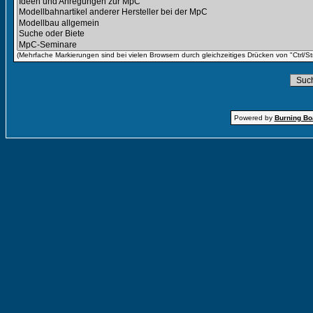
(Mehrfache Markierungen sind bei vielen Browsern durch gleichzeitiges Drücken von "Ctrl/St
Powered by
Burning Boa