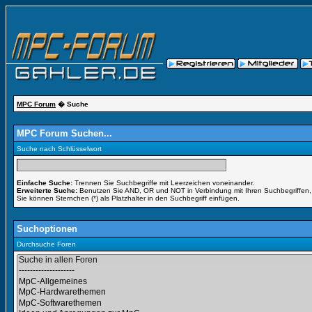
MPC Forum
� Suche
MPC Forum Suchen...
Suche nach Schlüsselwort
Einfache Suche:
Trennen Sie Suchbegriffe mit Leerzeichen voneinander.
Erweiterte Suche:
Benutzen Sie AND, OR und NOT in Verbindung mit Ihren Suchbegriffen, u
Sie können Sternchen (*) als Platzhalter in den Suchbegriff einfügen.
Suchoptionen
Durchsuche Foren