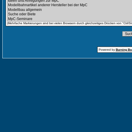
(Mehrfache Markierungen sind bei vielen Browsern durch gleichzeitiges Drücken von "Ctrl/St
Powered by
Burning Boa