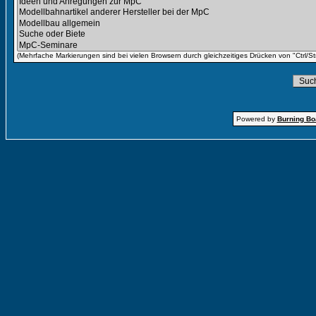
(Mehrfache Markierungen sind bei vielen Browsern durch gleichzeitiges Drücken von "Ctrl/St
Powered by
Burning Boa