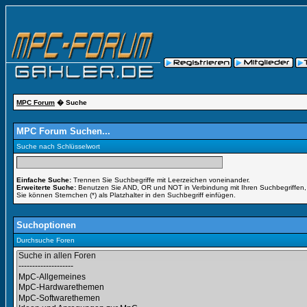
MPC Forum
� Suche
MPC Forum Suchen...
Suche nach Schlüsselwort
Einfache Suche:
Trennen Sie Suchbegriffe mit Leerzeichen voneinander.
Erweiterte Suche:
Benutzen Sie AND, OR und NOT in Verbindung mit Ihren Suchbegriffen, u
Sie können Sternchen (*) als Platzhalter in den Suchbegriff einfügen.
Suchoptionen
Durchsuche Foren