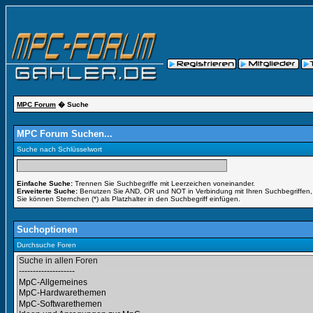
MPC Forum
� Suche
MPC Forum Suchen...
Suche nach Schlüsselwort
Einfache Suche:
Trennen Sie Suchbegriffe mit Leerzeichen voneinander.
Erweiterte Suche:
Benutzen Sie AND, OR und NOT in Verbindung mit Ihren Suchbegriffen, u
Sie können Sternchen (*) als Platzhalter in den Suchbegriff einfügen.
Suchoptionen
Durchsuche Foren