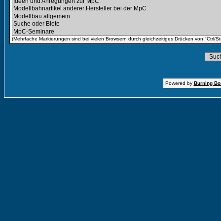
(Mehrfache Markierungen sind bei vielen Browsern durch gleichzeitiges Drücken von "Ctrl/St
Powered by
Burning Boa