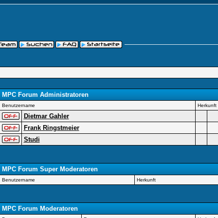
MPC Forum Administratoren
Benutzername
Herkunft
Dietmar Gahler
Frank Ringstmeier
Studi
MPC Forum Super Moderatoren
Benutzername
Herkunft
MPC Forum Moderatoren