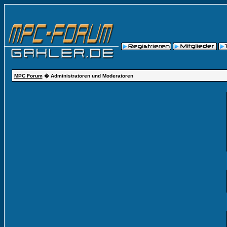
MPC Forum
� Administratoren und Moderatoren