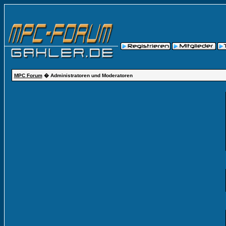
MPC Forum
� Administratoren und Moderatoren