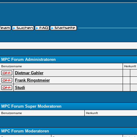
MPC Forum Administratoren
Benutzername
Herkunft
Dietmar Gahler
Frank Ringstmeier
Studi
MPC Forum Super Moderatoren
Benutzername
Herkunft
MPC Forum Moderatoren