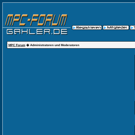
MPC Forum
� Administratoren und Moderatoren