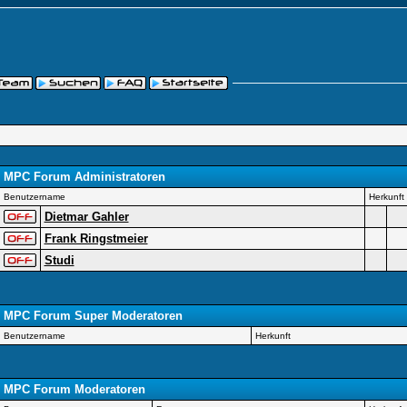
MPC Forum Administratoren
Benutzername
Herkunft
Dietmar Gahler
Frank Ringstmeier
Studi
MPC Forum Super Moderatoren
Benutzername
Herkunft
MPC Forum Moderatoren