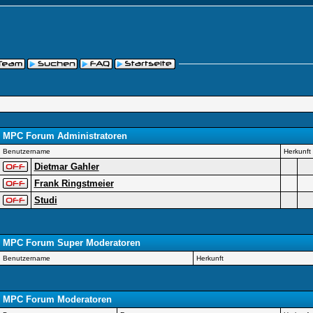
MPC Forum Administratoren
Benutzername
Herkunft
Dietmar Gahler
Frank Ringstmeier
Studi
MPC Forum Super Moderatoren
Benutzername
Herkunft
MPC Forum Moderatoren