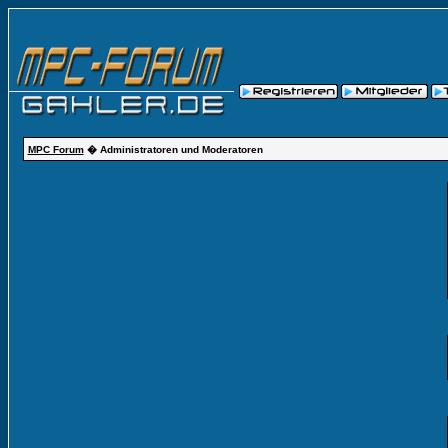
MPC Forum
� Administratoren und Moderatoren