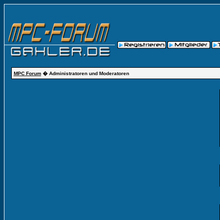
MPC Forum
� Administratoren und Moderatoren