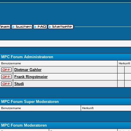
MPC Forum Administratoren
Benutzername
Herkunft
Dietmar Gahler
Frank Ringstmeier
Studi
MPC Forum Super Moderatoren
Benutzername
Herkunft
MPC Forum Moderatoren