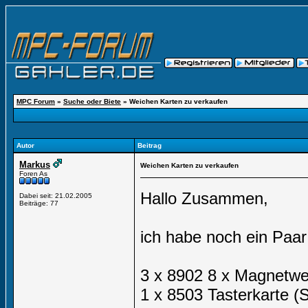
MPC Forum
»
Suche oder Biete
»
Weichen Karten zu verkaufen
Autor
Beitrag
Markus
Weichen Karten zu verkaufen
Foren As
Hallo Zusammen,
Dabei seit: 21.02.2005
Beiträge: 77
ich habe noch ein Paar
3 x 8902 8 x Magnetwe
1 x 8503 Tasterkarte (