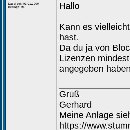
Hallo
Dabei seit: 01.01.2006
Beiträge: 98
Kann es vielleich
hast.
Da du ja von Bloc
Lizenzen mindest
angegeben haben
______________
Gruß
Gerhard
Meine Anlage si
https://www.stum