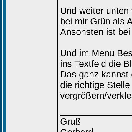
Und weiter unten 
bei mir Grün als A
Ansonsten ist bei 
Und im Menu Besch
ins Textfeld die 
Das ganz kannst 
die richtige Stell
vergrößern/verkle
______________
Gruß