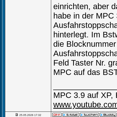
einrichten, aber d
habe in der MPC 
Ausfahrstoppscha
hinterlegt. Im Bs
die Blocknummer 
Ausfahrstoppschal
Feld Taster Nr. gr
MPC auf das BST
______________
MPC 3.9 auf XP, 
www.youtube.com
25.05.2026
17:32