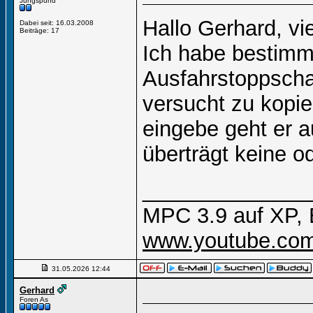
Jungspund
Hallo Gerhard, v
Dabei seit: 16.03.2008
Beiträge: 17
Ich habe bestimm
Ausfahrstoppschal
versucht zu kopie
eingebe geht er a
überträgt keine o
______________
MPC 3.9 auf XP, 
www.youtube.com
31.05.2026
12:44
Gerhard
Foren As