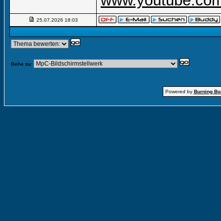
www.youtube.com
25.07.2026
18:03
Gehe zu:
Powered by
Burning Boa