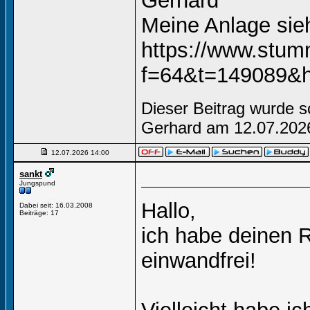
Gerhard
Meine Anlage si
https://www.stum
f=64&t=149089&hi
Dieser Beitrag wurde s
Gerhard am 12.07.20
12.07.2026
14:00
sankt
Jungspund
Hallo,
Dabei seit: 16.03.2008
Beiträge: 17
ich habe deinen R
einwandfrei!