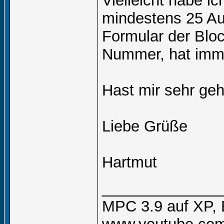
Vielleicht habe i
mindestens 25 Au
Formular der Bloc
Nummer, hat immer
Hast mir sehr geh
Liebe Grüße
Hartmut
______________
MPC 3.9 auf XP, 