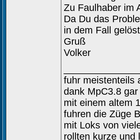
Zu Faulhaber im A
Da Du das Proble
in dem Fall gelös
Gruß
Volker
______________
fuhr meistenteils 
dank MpC3.8 gar 
mit einem altem 
fuhren die Züge B
mit Loks von vie
rollten kurze un