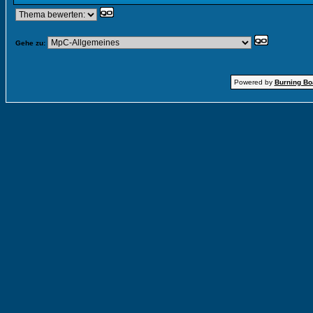
Gehe zu:
Powered by
Burning Boa