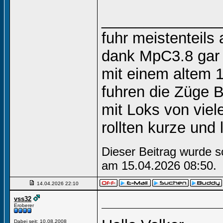
______________
fuhr meistenteils 
dank MpC3.8 gar 
mit einem altem 
fuhren die Züge B
mit Loks von vie
rollten kurze un
Dieser Beitrag wurde s
am 15.04.2026
08:50
.
14.04.2026
22:10
vss32
Eroberer
Dabei seit: 10.08.2008