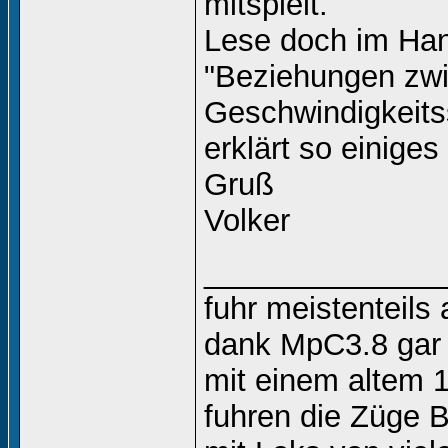
mitspielt.
Lese doch im Han
"Beziehungen zwi
Geschwindigkeits
erklärt so einiges
Gruß
Volker
______________
fuhr meistenteils 
dank MpC3.8 gar 
mit einem altem 
fuhren die Züge B