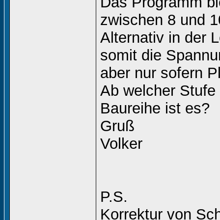
Das Programm bie
zwischen 8 und 1
Alternativ in der
somit die Spannu
aber nur sofern P
Ab welcher Stufe 
Baureihe ist es?
Gruß
Volker
P.S.
Korrektur von Sch