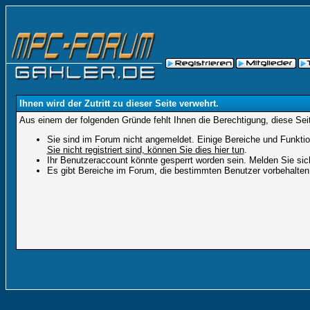
Ihnen wird der Zutritt zu dieser Seite verwehrt.
Aus einem der folgenden Gründe fehlt Ihnen die Berechtigung, diese Seit
Sie sind im Forum nicht angemeldet. Einige Bereiche und Funktio
Sie nicht registriert sind, können Sie dies hier tun
.
Ihr Benutzeraccount könnte gesperrt worden sein. Melden Sie sic
Es gibt Bereiche im Forum, die bestimmten Benutzer vorbehalten 